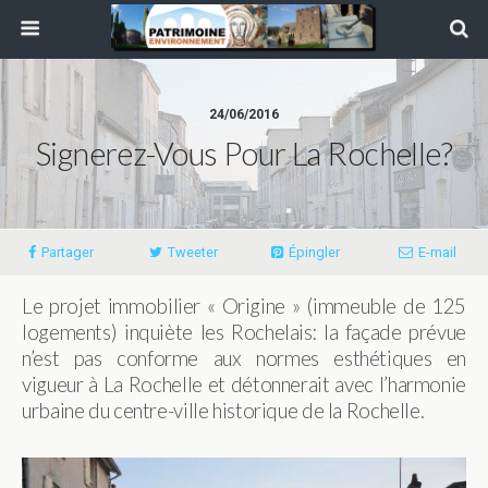
24/06/2016
Signerez-Vous Pour La Rochelle?
Partager
Tweeter
Épingler
E-mail
Le projet immobilier « Origine » (immeuble de 125
logements) inquiète les Rochelais: la façade prévue
n’est pas conforme aux normes esthétiques en
vigueur à La Rochelle et détonnerait avec l’harmonie
urbaine du centre-ville historique de la Rochelle.