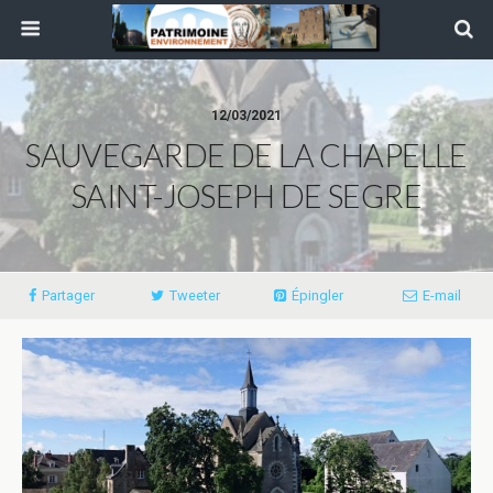
12/03/2021
SAUVEGARDE DE LA CHAPELLE
SAINT-JOSEPH DE SEGRE
Partager
Tweeter
Épingler
E-mail