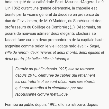
bois sculpté de la cathédrale Saint-Maurice d’Angers. Le 9
juin 1862 durant une grande cérémonie, la chapelle est
bénite par le vicaire général du diocèse en présence du
duc de Fitz-James, de M. O’Madden, du Supérieur et des
professeurs du Collège de Combrée ; (…). Désormais, on
pourra de nouveau admirer deux élégants clochers se
faisant face sur les deux promontoires de la capitale haut-
angevine comme selon le vieil adage médiéval :
« Segré,
ville de renom, deux rivières et deux monts, deux églises et
deux ponts, [de belles filles à foison] »
.
Fermée au public depuis 1995, elle se retrouve,
depuis 2016, ceinturée de câbles qui retiennent
les contreforts et ce sont désormais ses abords
qui sont interdits à la circulation par une
repoussante clôture métallique.
Fermée au public depuis 1995, elle se retrouve, depuis