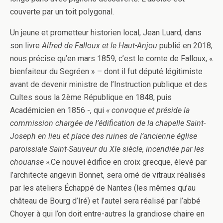
couverte par un toit polygonal.
Un jeune et prometteur historien local, Jean Luard, dans
son livre
Alfred de Falloux et le Haut-Anjou
publié en 2018,
nous précise qu’en mars 1859, c’est le comte de Falloux, «
bienfaiteur du Segréen » – dont il fut député légitimiste
avant de devenir ministre de l’Instruction publique et des
Cultes sous la 2ème République en 1848, puis
Académicien en 1856 -, qui
« convoque et préside la
commission chargée de l’édification de la chapelle Saint-
Joseph en lieu et place des ruines de l’ancienne église
paroissiale Saint-Sauveur du XIe siècle, incendiée par les
chouanse »
.Ce nouvel édifice en croix grecque, élevé par
l’architecte angevin Bonnet, sera orné de vitraux réalisés
par les ateliers Échappé de Nantes (les mêmes qu’au
château de Bourg d’Iré) et l’autel sera réalisé par l’abbé
Choyer à qui l’on doit entre-autres la grandiose chaire en