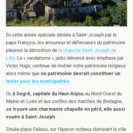
En cette année spéciale dédiée à Saint-Joseph par le
pape François, les amoureux et défenseurs du patrimoine
pleurent la démolition de
la chapelle Saint-Joseph de
Lille
. Le
« vandalisme »
, jadis dénoncé avec emphase par
Victor Hugo, continue de mutiler notre patrimoine religieux
alors même que
ce patrimoine devrait constituer un
levier pour les municipalités
.
Or,
à Segré, capitale du Haut-Anjou
, au Nord-Ouest du
Maine-et-Loire et aux confins des marches de Bretagne,
se trouve une charmante chapelle en péril, elle aussi
vouée à Saint-Joseph.
Située place Falloux, sur l’éperon rocheux dominant la ville