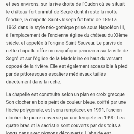
et ses environs, sur la rive droite de l’Oudon où se situait
le château-fort primitif de Segré dont il reste la motte
féodale, la chapelle Saint-Joseph fut bâtie de 1860 à
1862 dans le style néo-gothique prisé sous Napoléon III,
à l’emplacement de l’ancienne église du château du XIème
siècle, et appelée à l’origine Saint-Sauveur. Le parvis de
cette chapelle offre un magnifique panorama sur la ville de
Segré et sur l’église de la Madeleine en haut du versant
opposé de la rivière. Elle est également accessible à pied
par de pittoresques escaliers médiévaux taillés
directement dans la roche.
La chapelle est construite selon un plan en croix grecque.
Son clocher en bois peint de couleur bleue, coiffé par une
flèche polygonale, est venu remplacer, en 1991, l’ancien
clocher de pierre renversé par une tempête en 1990. Les
quatre bras et la sacristie sont couverts par des toits à
longs pans avec pignons découverts. L’abside est