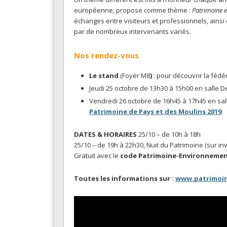
européenne, propose comme thème :
Patrimoine 
échanges entre visiteurs et professionnels, ains
par de nombreux intervenants variés.
Nos rendez-vous
Le stand
(Foyer M8
)
: pour découvrir la féd
Jeudi 25 octobre de 13h30 à 15h00 en salle D
Vendredi 26 octobre de 16h45 à 17h45 en sal
Patrimoine de Pays et des Moulins 2019
.
DATES & HORAIRES
25/10 – de 10h à 18h
25/10 – de 19h à 22h30, Nuit du Patrimoine (sur in
Gratuit avec le
code Patrimoine-Environnement
Toutes les informations sur :
www.patrimoin