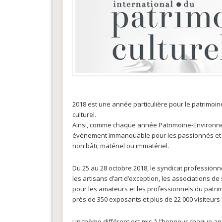
2018 est une année particulière pour le patrimo
culturel.
Ainsi, comme chaque année Patrimoine-Environne
événement immanquable pour les passionnés et le
non bâti, matériel ou immatériel.
Du 25 au 28 octobre 2018, le syndicat professionn
les artisans d’art d’exception, les associations 
pour les amateurs et les professionnels du patri
près de 350 exposants et plus de 22 000 visiteurs 
Un thème différent est mis à l’honneur chaque anné