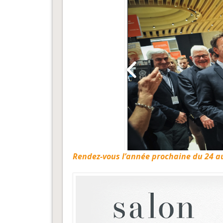
Rendez-vous l’année prochaine du 24 a