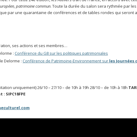
européen, patrimoine commun
. Toute la durée du salon sera rythmée par les
i que par une quarantaine de conférences et de tables rondes qui seront
ération, ses actions et ses membres…
elorme :
Conférence du G8 sur les politiques patrimoniales
le Delorme :
Conférence de Patrimoine-Environnement sur
les Journées 
vitation uniquement) 26/10 – 27/10 – de 10h à 19h 28/10 – de 10h à 18h
TAR
 : SIPC18FPE
eculturel.com