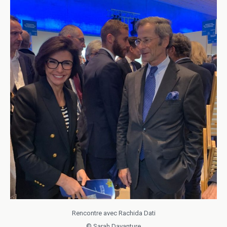
Rencontre avec Rachida Dati
© Sarah Davanture