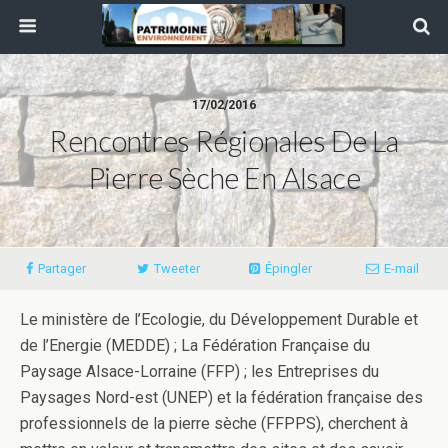
17/02/2016
Rencontres Régionales De La
Pierre Sèche En Alsace
Partager
Tweeter
Épingler
E-mail
Le ministère de l’Ecologie, du Développement Durable et
de l’Energie (MEDDE) ; La Fédération Française du
Paysage Alsace-Lorraine (FFP) ; les Entreprises du
Paysages Nord-est (UNEP) et la fédération française des
professionnels de la pierre sèche (FFPPS), cherchent à