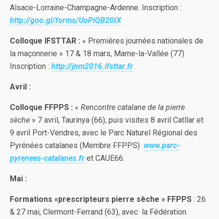
Alsace-Lorraine-Champagne-Ardenne. Inscription :
http://goo.gl/forms/UoPiQB20IX
Colloque IFSTTAR :
« Premières journées nationales de
la maçonnerie » 17 & 18 mars, Marne-la-Vallée (77)
Inscription :
http://jnm2016.ifsttar.fr
Avril :
Colloque FFPPS :
«
Rencontre catalane de la pierre
sèche
» 7 avril, Taurinya (66), puis visites 8 avril Catllar et
9 avril Port-Vendres, avec le Parc Naturel Régional des
Pyrénées catalanes (Membre FFPPS)
www.parc-
pyrenees-catalanes.fr
et CAUE66.
Mai :
Formations «prescripteurs pierre sèche » FFPPS
: 26
& 27 mai, Clermont-Ferrand (63), avec la Fédération