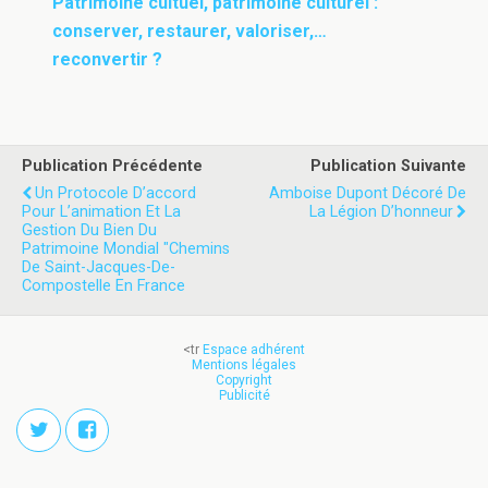
Patrimoine cultuel, patrimoine culturel :
conserver, restaurer, valoriser,…
reconvertir ?
Publication Précédente
Publication Suivante
Un Protocole D’accord
Amboise Dupont Décoré De
Pour L’animation Et La
La Légion D’honneur
Gestion Du Bien Du
Patrimoine Mondial "chemins
De Saint-Jacques-De-
Compostelle En France
<tr
Espace adhérent
Mentions légales
Copyright
Publicité