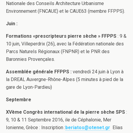
Nationale des Conseils Architecture Urbanisme
Environnement (FNCAUE) et le CAUE63 (membre FFPPS).
Juin :
Formations «prescripteurs pierre sèche » FFPPS
: 9 &
10 juin, Villeperdrix (26), avec la Fédération nationale des
Parcs Naturels Régionaux (FNPNR) et le PNR des
Baronnies Provençales.
Assemblée générale FFPPS :
vendredi 24 juin à Lyon à
la DREAL Auvergne-Rhône-Alpes (5 minutes à pied de la
gare de Lyon-Pardieu)
Septembre
XVème Congrès international de la pierre sèche
SPS
:
9, 10 & 11 Septembre 2016, ile de Céphalonie, Mer
Ionienne, Grèce : Inscription :
beriatos@otenet.gr
Elias