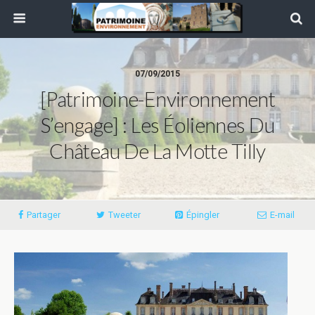
07/09/2015
[Patrimoine-Environnement
S’engage] : Les Éoliennes Du
Château De La Motte Tilly
Partager
Tweeter
Épingler
E-mail