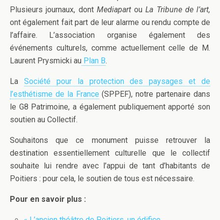
Plusieurs journaux, dont
Mediapart
ou
La Tribune de l’art,
ont également fait part de leur alarme ou rendu compte de
l’affaire. L’association organise également des
événements culturels, comme actuellement celle de M.
Laurent Prysmicki au
Plan B
.
La
Société pour la protection des paysages et de
l’esthétisme de la France
(SPPEF), notre partenaire dans
le G8 Patrimoine, a également publiquement apporté son
soutien au Collectif.
Souhaitons que ce monument puisse retrouver la
destination essentiellement culturelle que le collectif
souhaite lui rendre avec l’appui de tant d’habitants de
Poitiers : pour cela, le soutien de tous est nécessaire.
Pour en savoir plus :
« L’ancien théâtre de Poitiers, un édifice