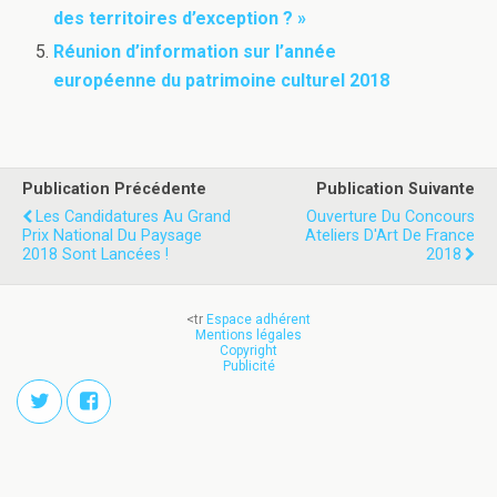
des territoires d’exception ? »
Réunion d’information sur l’année
européenne du patrimoine culturel 2018
Publication Précédente
Publication Suivante
Les Candidatures Au Grand
Ouverture Du Concours
Prix National Du Paysage
Ateliers D'Art De France
2018 Sont Lancées !
2018
<tr
Espace adhérent
Mentions légales
Copyright
Publicité