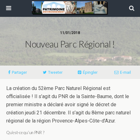
11/01/2018
Nouveau Parc Régional !
Partager
Tweeter
Épingler
E-mail
La création du 52ème Parc Naturel Régional est
officialisée ! Il s’agit du PNR de la Sainte-Baume, dont le
premier ministre a déclaré avoir signé le décret de
création jeudi 21 décembre. Il s’agit du 8ème parc naturel
régional de la région Provence-Alpes-Côte-d’Azur.
Qu’est-ce qu’un PNR ?