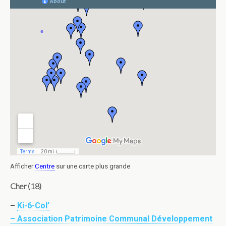
Afficher
Centre
sur une carte plus grande
Cher (18)
–
Ki-6-Col’
– Association Patrimoine Communal Développement