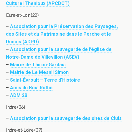
Culturel Thenioux (APCDCT)
Eure-et-Loir (28)
–
Association pour la Préservation des Paysages,
des Sites et du Patrimoine dans le Perche et le
Dunois (ADPD)
–
Association pour la sauvegarde de l’église de
Notre-Dame de Villevillon (ASEV)
–
Mairie de Thiron-Gardais
–
Mairie de Le Mesnil Simon
–
Saint-Évroult – Terre d’Histoire
–
Amis du Bois Ruffin
–
ADM 28
Indre (36)
–
Association pour la sauvegarde des sites de Cluis
Indre-et-Loire (37)