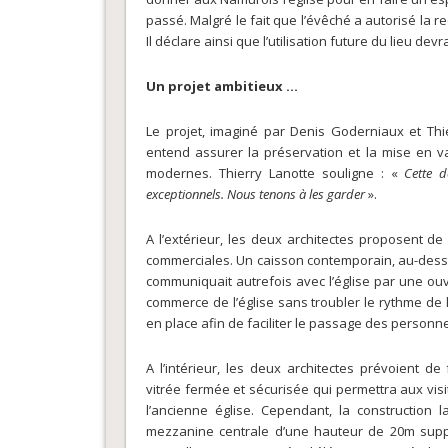
passé. Malgré le fait que l’évêché a autorisé la re
Il déclare ainsi que l’utilisation future du lieu devr
Un projet ambitieux …
Le projet, imaginé par Denis Goderniaux et Thie
entend assurer la préservation et la mise en va
modernes. Thierry Lanotte souligne : «
Cette d
exceptionnels. Nous tenons à les garder
».
A l’extérieur, les deux architectes proposent de
commerciales. Un caisson contemporain, au-dessus
communiquait autrefois avec l’église par une ouv
commerce de l’église sans troubler le rythme de l
en place afin de faciliter le passage des personne
A l’intérieur, les deux architectes prévoient de
vitrée fermée et sécurisée qui permettra aux visit
l’ancienne église. Cependant, la construction
mezzanine centrale d’une hauteur de 20m sup