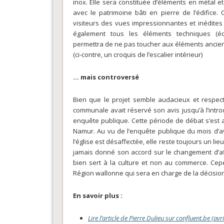
inox. Elle sera constituée d’éléments en métal e
avec le patrimoine bâti en pierre de l’édifice.
visiteurs des vues impressionnantes et inédites 
également tous les éléments techniques (écl
permettra de ne pas toucher aux éléments ancien
(ci-contre, un croquis de l’escalier intérieur)
… mais controversé
Bien que le projet semble audacieux et respect
communale avait réservé son avis jusqu’à l’int
enquête publique. Cette période de débat s’est 
Namur. Au vu de l’enquête publique du mois d’av
l’église est désaffectée, elle reste toujours un lie
jamais donné son accord sur le changement d’aff
bien sert à la culture et non au commerce. Cepe
Région wallonne qui sera en charge de la décision
En savoir plus :
Lire l’article de Pierre Dulieu sur confluent.be (avr