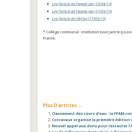
Lire l’article de l’avenir.net (15/04/13)
Lire l’article de l’avenir.net (17/05/13)
Lire l’article de rtbf.be (17/05/13)
* Collège communal : institution exerçant le pouv
France.
Plus D'articles ...
Classement des cours d’eau : la FFAM c
Cotravaux organise la première édition d
Nouvel appel aux dons pour restaurer l’