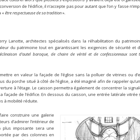
conversion de l’édifice, il n’accepte pas pour autant que l’on y fasse n’imp
a «
être respectueuse de sa tradition
».
rry Lanotte, architectes spécialisés dans la réhabilitation du patrimoi
leur du patrimoine tout en garantissant les exigences de sécurité et d
éclinaison d’autel baroque, de chaire de vérité et de confessionnaux sont t
 mettre en valeur la façade de l’église sans la polluer de vitrines ou d
 du porche situé à côté de l’église, a été imaginé afin de rappeler qu’
erture à l’étage. Le caisson permettra également de concentrer la signa
a façade de l’édifice. En dessous du caisson, une entrée latérale vitrée
s à mobilité réduite.
 faire construire une galerie
eurs d’admirer l’intérieur de
 la plus imposante sera une
portée par des colonnes en