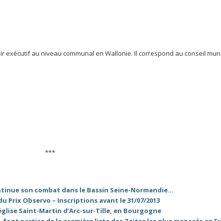
oir exécutif au niveau communal en Wallonie. Il correspond au conseil mun
***
ontinue son combat dans le Bassin Seine-Normandie…
u Prix Observo – Inscriptions avant le 31/07/2013
église Saint-Martin d’Arc-sur-Tille, en Bourgogne