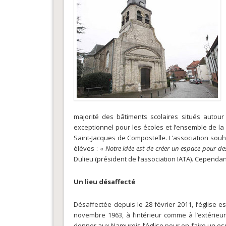
majorité des bâtiments scolaires situés autour 
exceptionnel pour les écoles et l’ensemble de la c
Saint-Jacques de Compostelle. L’association souha
élèves : «
Notre idée est de créer un espace pour de
Dulieu (président de l’association IATA). Cependan
Un lieu désaffecté
Désaffectée depuis le 28 février 2011, l’église 
novembre 1963, à l’intérieur comme à l’extérieu
donner aux Namurois l’église pour en faire un esp