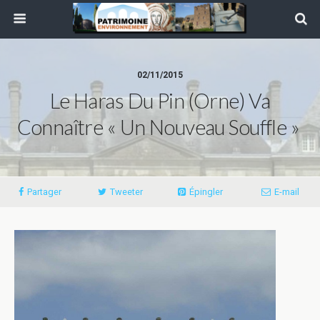
02/11/2015
Le Haras Du Pin (Orne) Va
Connaître « Un Nouveau Souffle »
Partager
Tweeter
Épingler
E-mail