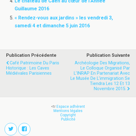
Le château de Caen au cœur de l’Année
Guillaume 2016
« Rendez-vous aux jardins » les vendredi 3,
samedi 4 et dimanche 5 juin 2016
Publication Précédente
Publication Suivante
Café Patrimoine Du Paris
Archéologie Des Migrations,
Historique : Les Caves
Le Colloque Organisé Par
Médiévales Parisiennes
L’INRAP En Partenariat Avec
Le Musée De L’immigration Se
Tiendra Les 12 Et 13
Novembre 2015.
<tr
Espace adhérent
Mentions légales
Copyright
Publicité