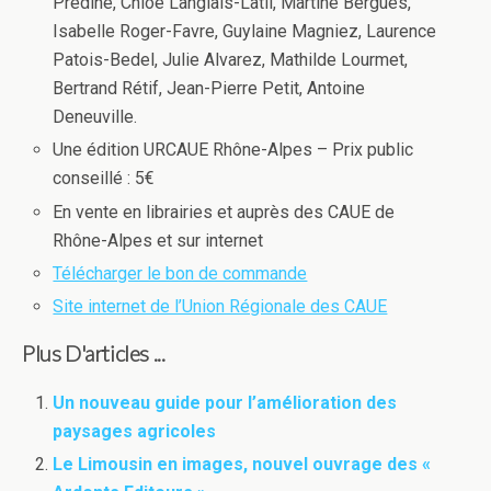
Prédine, Chlöé Langlais-Latil, Martine Bergues,
Isabelle Roger-Favre, Guylaine Magniez, Laurence
Patois-Bedel, Julie Alvarez, Mathilde Lourmet,
Bertrand Rétif, Jean-Pierre Petit, Antoine
Deneuville.
Une édition URCAUE Rhône-Alpes – Prix public
conseillé : 5€
En vente en librairies et auprès des CAUE de
Rhône-Alpes et sur internet
Télécharger le bon de commande
Site internet de l’Union Régionale des CAUE
Plus D'articles ...
Un nouveau guide pour l’amélioration des
paysages agricoles
Le Limousin en images, nouvel ouvrage des «