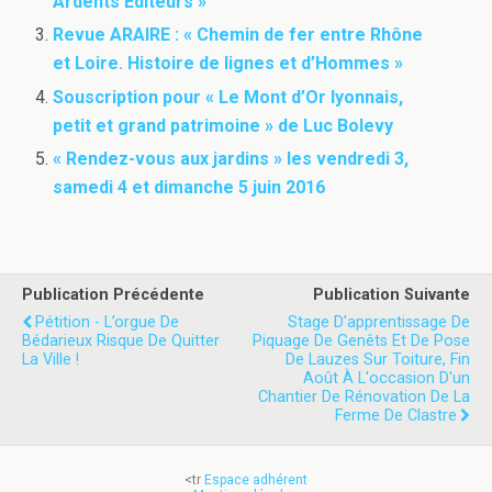
Ardents Editeurs »
Revue ARAIRE : « Chemin de fer entre Rhône
et Loire. Histoire de lignes et d’Hommes »
Souscription pour « Le Mont d’Or lyonnais,
petit et grand patrimoine » de Luc Bolevy
« Rendez-vous aux jardins » les vendredi 3,
samedi 4 et dimanche 5 juin 2016
Publication Précédente
Publication Suivante
Pétition - L’orgue De
Stage D'apprentissage De
Bédarieux Risque De Quitter
Piquage De Genêts Et De Pose
La Ville !
De Lauzes Sur Toiture, Fin
Août À L'occasion D'un
Chantier De Rénovation De La
Ferme De Clastre
<tr
Espace adhérent