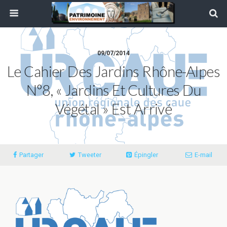
09/07/2014
Le Cahier Des Jardins Rhône-Alpes
N°8, « Jardins Et Cultures Du
Végétal » Est Arrivé
Partager
Tweeter
Épingler
E-mail