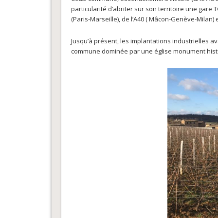
particularité d’abriter sur son territoire une gar
(Paris-Marseille), de l’A40 ( Mâcon-Genève-Milan) 
Jusqu’à présent, les implantations industrielles av
commune dominée par une église monument histor