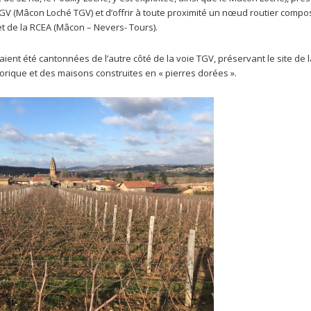
e TGV (Mâcon Loché TGV) et d’offrir à toute proximité un nœud routier compo
et de la RCEA (Mâcon – Nevers- Tours).
aient été cantonnées de l’autre côté de la voie TGV, préservant le site de 
ique et des maisons construites en « pierres dorées ».