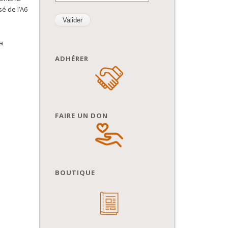
sé de l’A6
la
ADHÉRER
FAIRE UN DON
BOUTIQUE