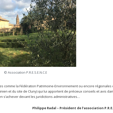
© Association P.R.E.S.E.N.C.E
nales comme la Fédération Patrimoine-Environnement ou encore régionale
inien et du site de Cluny) qui lui apportent de précieux conseils et avis da
en s’achever devant les juridictions administratives…
Philippe Radal – Président de l’association P.R.E.