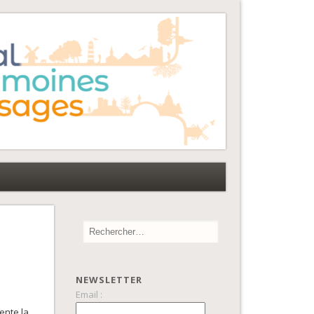
NEWSLETTER
Email :
ente la