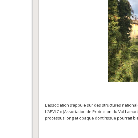
L’association s’appuie sur des structures natio
L’APVLC » (Association de Protection du Val Lamart
processus long et opaque dont l’issue pourrait bi