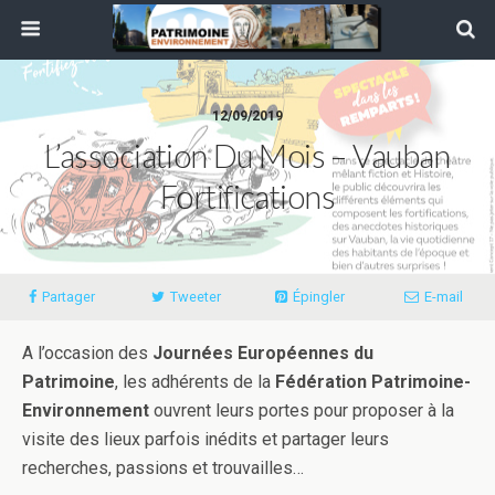
12/09/2019
L’association Du Mois – Vauban
Fortifications
Partager
Tweeter
Épingler
E-mail
A l’occasion des
Journées Européennes du
Patrimoine
, les adhérents de la
Fédération Patrimoine-
Environnement
ouvrent leurs portes pour proposer à la
visite des lieux parfois inédits et partager leurs
recherches, passions et trouvailles…