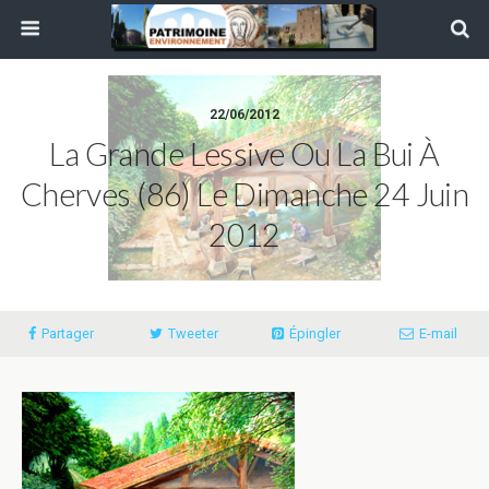
22/06/2012
La Grande Lessive Ou La Bui À
Cherves (86) Le Dimanche 24 Juin
2012
Partager
Tweeter
Épingler
E-mail