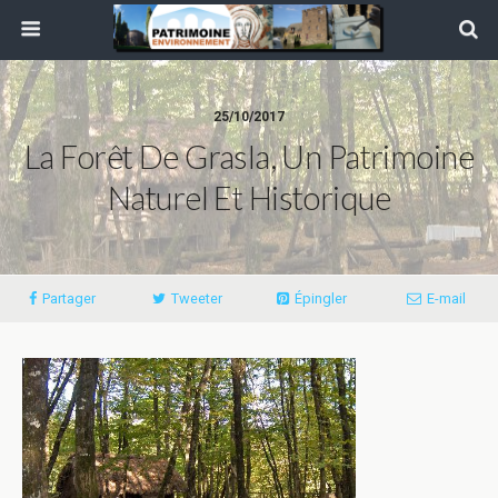
25/10/2017
La Forêt De Grasla, Un Patrimoine
Naturel Et Historique
Partager
Tweeter
Épingler
E-mail