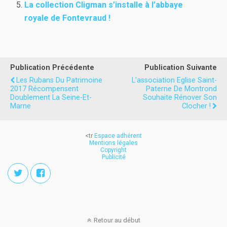
La collection Cligman s’installe à l’abbaye
royale de Fontevraud !
Publication Précédente
Publication Suivante
Les Rubans Du Patrimoine
L'association Eglise Saint-
2017 Récompensent
Paterne De Montrond
Doublement La Seine-Et-
Souhaite Rénover Son
Marne
Clocher !
<tr
Espace adhérent
Mentions légales
Copyright
Publicité
Retour au début