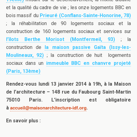
et la qualité du cadre de vie ; les onze logements BBC en
bois massif du
Prieuré (Conflans-Sainte-Honorine, 78)
; la réhabilitation de 90 logements sociaux et la
construction de 160 logements sociaux et services sur
l’îlots Berthe Morisot (Montfermeil, 93)
; la
construction de
la maison passive Gaïta (Issy-les-
Moulineaux, 92)
; la construction de huit logements
sociaux dans un
immeuble BBC en chanvre projeté
(Paris, 13ème)
Rendez-vous lundi 13 janvier 2014 à 19h, à la Maison
de l’architecture – 148 rue du Faubourg Saint-Martin
75010 Paris. L’inscription est obligatoire
accueil@maisonarchitecture-idf.org
à
.
En savoir plus :