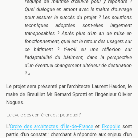
l’équipe de maitrise d’œuvre pour y répondre ?
Quel dialogue en amont avec le maitre d’ouvrage
pour assurer le succès du projet ? Les solutions
techniques adoptées sont-elles largement
transposables ? Après plus d’un an de mise en
fonctionnement, quel est le retour des usagers sur
ce bâtiment ? Y-a-t-il eu une réflexion sur
l’adaptabilité du bâtiment, dans la perspective
d’un éventuel changement ultérieur de destination
? »
Le projet sera présenté par l’architecte Laurent Haudon, le
maire de Breuillet Mr Bernard Sprotti et l’ingénieur Olivier
Nogues.
Le cycle des conférences : pourquoi ?
L’
Ordre des architectes d’Île-de-France
et
Ekopolis
sont
partis d’un constat : cherchant à répondre aux enjeux d’un