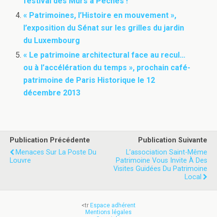
festival des Murs à Pêches !
« Patrimoines, l’Histoire en mouvement »,
l’exposition du Sénat sur les grilles du jardin
du Luxembourg
« Le patrimoine architectural face au recul…
ou à l’accélération du temps », prochain café-
patrimoine de Paris Historique le 12
décembre 2013
Publication Précédente
Publication Suivante
Menaces Sur La Poste Du
L’association Saint-Même
Louvre
Patrimoine Vous Invite À Des
Visites Guidées Du Patrimoine
Local
<tr
Espace adhérent
Mentions légales