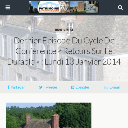
06/01/2014
Dernier Épisode Du Cycle De
Conférence « Retours Sur Le
Durable » : Lundi 13 Janvier 2014
Partager
Tweeter
Épingler
E-mail