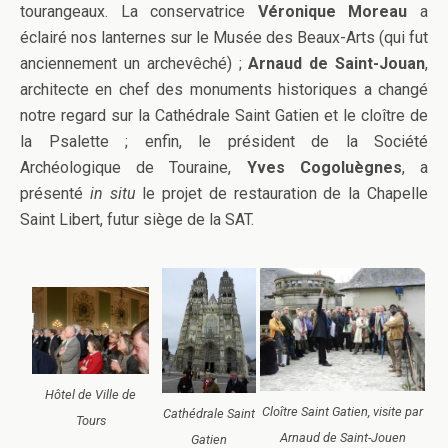
tourangeaux. La conservatrice
Véronique Moreau
a
éclairé nos lanternes sur le Musée des Beaux-Arts (qui fut
anciennement un archevêché) ;
Arnaud de Saint-Jouan
,
architecte en chef des monuments historiques a changé
notre regard sur la Cathédrale Saint Gatien et le cloître de
la Psalette ; enfin, le président de la Société
Archéologique de Touraine,
Yves Cogoluègnes
, a
présenté
in situ
le projet de restauration de la Chapelle
Saint Libert, futur siège de la SAT.
Hôtel de Ville de
Cloître Saint Gatien, visite par
Cathédrale Saint
Tours
Arnaud de Saint-Jouen
Gatien