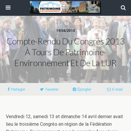
19/04/2013
Compte-Rendu Du Congrès 2013
À Tours De Patrimoine-
Environnement Et De La LUR
Partager
Tweeter
Épingler
E-mail
Vendredi 12, samedi 13 et dimanche 14 avril dernier avait
lieu le troisième Congrès en région de la Fédération