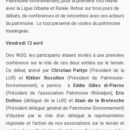
Patrimoine-Environnement, pour la première fois réunie
avec la Ligue Urbaine et Rurale. Retour sur trois jours de
débats, de conférences et de rencontres avec ces acteurs
du patrimoine. Le tout parsemé de visites du patrimoine
tourangeau.
Vendredi 12 avril
Dès 9h30, les participants étaient invités à une première
conférence sur le rôle de ces deux entités sur le terrain.
Ce débat, animé par
Christian Pattyn
(Président de la
LUR) et
Kléber Rossillon
(Président de Patrimoine-
Environnement), a permis à
Eddie Gilles di-Pierno
(Président de l’association Patrimoine Rhônalpin),
Eric
Duthoo
(délégué de la LUR) et
Alain de la Bretesche
(Président délégué général de Patrimoine-Environnement)
d’illustrer par le rôle d’un délégué la représentation
régionale et l’action de nos associations sur le terrain et