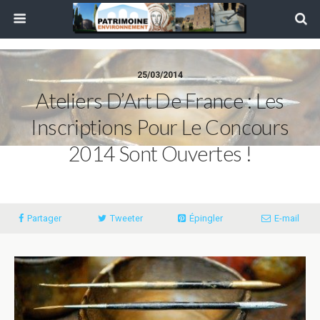
25/03/2014
Ateliers D’Art De France : Les
Inscriptions Pour Le Concours
2014 Sont Ouvertes !
Partager
Tweeter
Épingler
E-mail