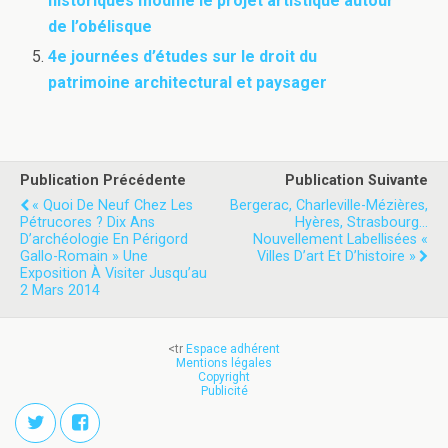
historiques modifie le projet artistique autour
de l’obélisque
4e journées d’études sur le droit du
patrimoine architectural et paysager
Publication Précédente
Publication Suivante
« Quoi De Neuf Chez Les
Bergerac, Charleville-Mézières,
Pétrucores ? Dix Ans
Hyères, Strasbourg…
D’archéologie En Périgord
Nouvellement Labellisées «
Gallo-Romain » Une
Villes D’art Et D’histoire »
Exposition À Visiter Jusqu’au
2 Mars 2014
<tr
Espace adhérent
Mentions légales
Copyright
Publicité