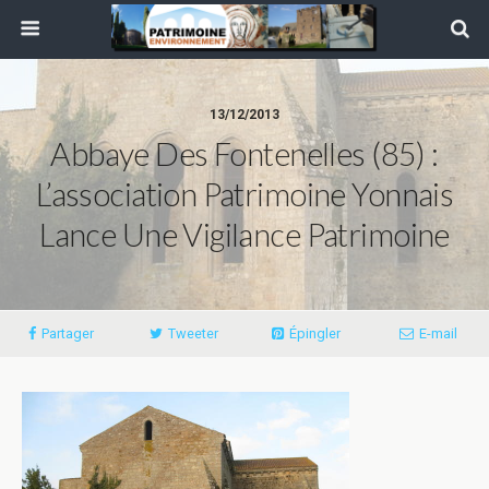
13/12/2013
Abbaye Des Fontenelles (85) :
L’association Patrimoine Yonnais
Lance Une Vigilance Patrimoine
Partager
Tweeter
Épingler
E-mail