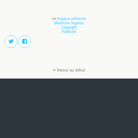
<tr
Espace adhérent
Mentions légales
Copyright
Publicité
Retour au début