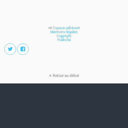
<tr
Espace adhérent
Mentions légales
Copyright
Publicité
Retour au début