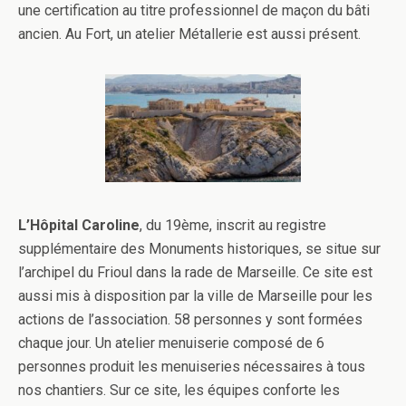
une certification au titre professionnel de maçon du bâti
ancien. Au Fort, un atelier Métallerie est aussi présent.
L’Hôpital Caroline
, du 19ème, inscrit au registre
supplémentaire des Monuments historiques, se situe sur
l’archipel du Frioul dans la rade de Marseille. Ce site est
aussi mis à disposition par la ville de Marseille pour les
actions de l’association. 58 personnes y sont formées
chaque jour. Un atelier menuiserie composé de 6
personnes produit les menuiseries nécessaires à tous
nos chantiers. Sur ce site, les équipes conforte les