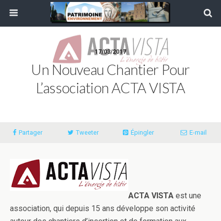
17/03/2017
Un Nouveau Chantier Pour
L’association ACTA VISTA
Partager
Tweeter
Épingler
E-mail
ACTA VISTA
est une
association, qui depuis 15 ans développe son activité