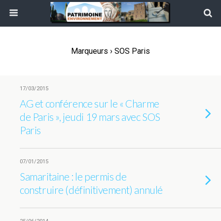
Marqueurs › SOS Paris
17/03/2015
AG et conférence sur le « Charme
de Paris », jeudi 19 mars avec SOS
Paris
07/01/2015
Samaritaine : le permis de
construire (définitivement) annulé