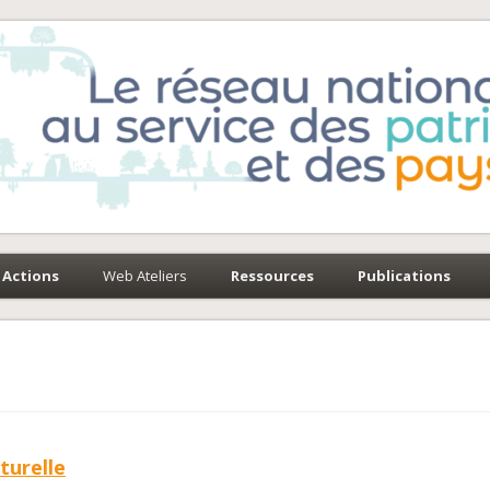
e-Environnement
paysages
Actions
Web Ateliers
Ressources
Publications
turelle