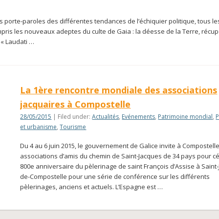
es porte-paroles des différentes tendances de l’échiquier politique, tous le
ompris les nouveaux adeptes du culte de Gaia : la déesse de la Terre, récup
« Laudati …
La 1ère rencontre mondiale des associations
jacquaires à Compostelle
28/05/2015
| Filed under:
Actualités
,
Evénements
,
Patrimoine mondial
,
et urbanisme
,
Tourisme
Du 4 au 6 juin 2015, le gouvernement de Galice invite à Compostell
associations d’amis du chemin de Saint-Jacques de 34 pays pour cé
800e anniversaire du pèlerinage de saint François d’Assise à Saint
de-Compostelle pour une série de conférence sur les différents
pèlerinages, anciens et actuels. L’Espagne est …