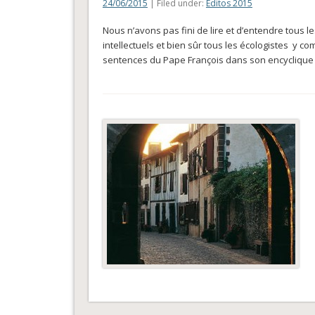
24/06/2015
| Filed under:
Éditos 2015
Nous n’avons pas fini de lire et d’entendre tous l
intellectuels et bien sûr tous les écologistes y c
sentences du Pape François dans son encyclique 