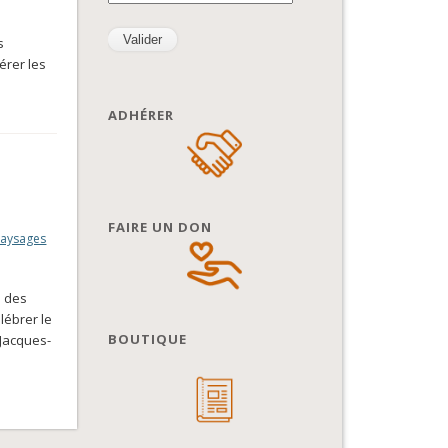
s
érer les
ADHÉRER
FAIRE UN DON
Paysages
e des
lébrer le
BOUTIQUE
-Jacques-