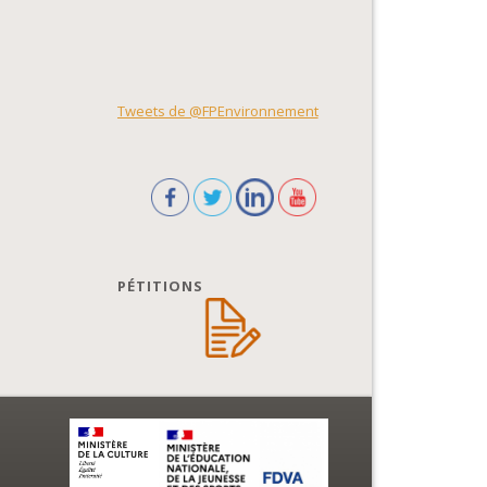
Tweets de @FPEnvironnement
PÉTITIONS