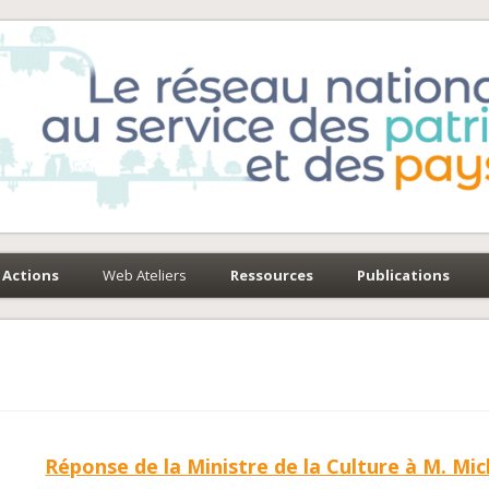
e-Environnement
paysages
Actions
Web Ateliers
Ressources
Publications
Réponse de la Ministre de la Culture à M. Mic