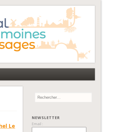
NEWSLETTER
Email :
hel Le