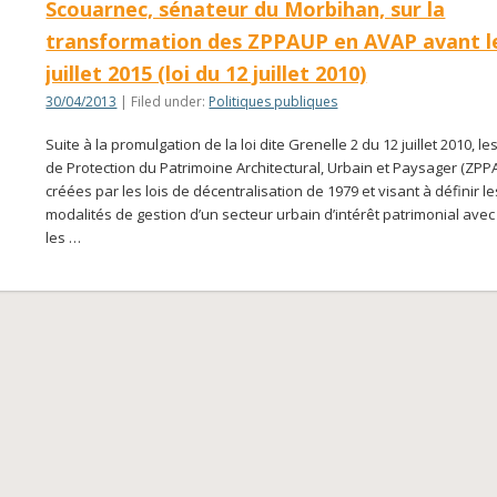
Scouarnec, sénateur du Morbihan, sur la
transformation des ZPPAUP en AVAP avant l
juillet 2015 (loi du 12 juillet 2010)
30/04/2013
| Filed under:
Politiques publiques
Suite à la promulgation de la loi dite Grenelle 2 du 12 juillet 2010, l
de Protection du Patrimoine Architectural, Urbain et Paysager (ZPP
créées par les lois de décentralisation de 1979 et visant à définir le
modalités de gestion d’un secteur urbain d’intérêt patrimonial avec l
les …