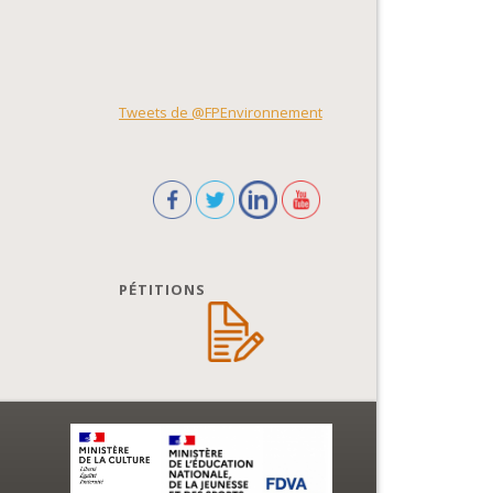
Tweets de @FPEnvironnement
PÉTITIONS