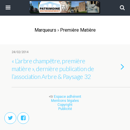
Marqueurs › Première Matière
24/02/2014
« L’arbre champêtre, première
matière », dernière publication de
l’association Arbre & Paysage 32
<tr
Espace adhérent
Mentions légales
Copyright
Publicité