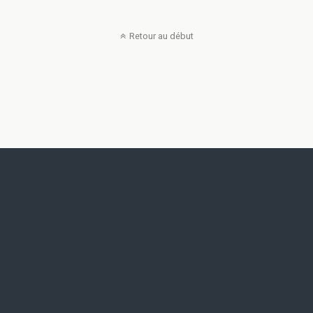
Retour au début