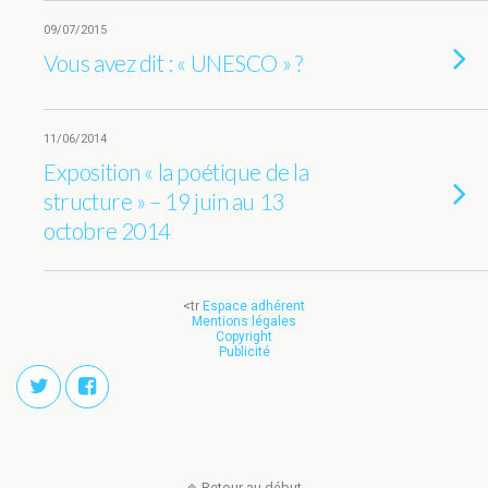
09/07/2015
Vous avez dit : « UNESCO » ?
11/06/2014
Exposition « la poétique de la
structure » – 19 juin au 13
octobre 2014
<tr
Espace adhérent
Mentions légales
Copyright
Publicité
Retour au début