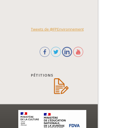
Tweets de @FPEnvironnement
PÉTITIONS