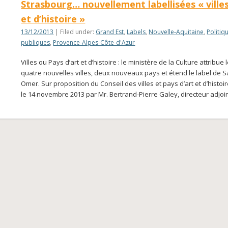
Strasbourg… nouvellement labellisées « villes
et d’histoire »
13/12/2013
| Filed under:
Grand Est
,
Labels
,
Nouvelle-Aquitaine
,
Politiq
publiques
,
Provence-Alpes-Côte-d'Azur
Villes ou Pays d’art et d’histoire : le ministère de la Culture attribue 
quatre nouvelles villes, deux nouveaux pays et étend le label de S
Omer. Sur proposition du Conseil des villes et pays d’art et d’histoi
le 14 novembre 2013 par Mr. Bertrand-Pierre Galey, directeur adjoi