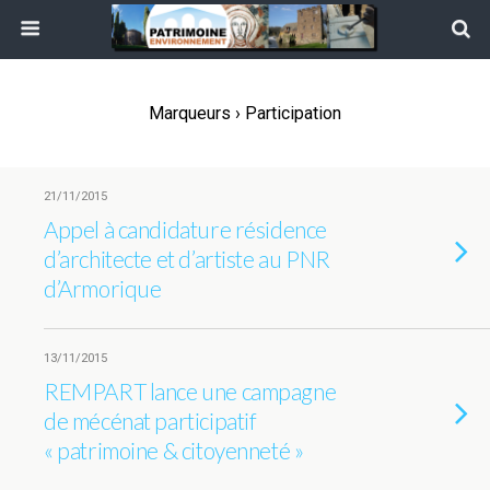
Marqueurs › Participation
21/11/2015
Appel à candidature résidence
d’architecte et d’artiste au PNR
d’Armorique
13/11/2015
REMPART lance une campagne
de mécénat participatif
« patrimoine & citoyenneté »