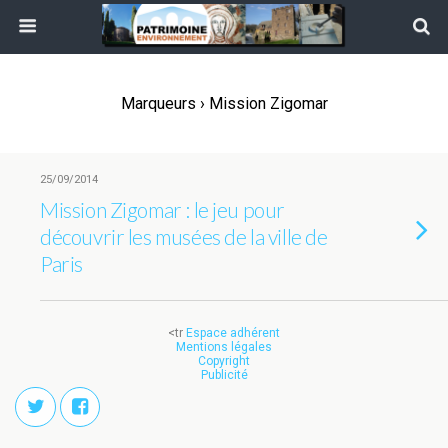
Marqueurs › Mission Zigomar
25/09/2014
Mission Zigomar : le jeu pour
découvrir les musées de la ville de
Paris
<tr
Espace adhérent
Mentions légales
Copyright
Publicité