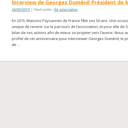
Interview de Georges Duménil Président de
26/03/2015
| Filed under:
Vie associative
En 2015, Maisons Paysannes de France fête ses 50 ans. Une occas
unique de revenir sur le parcours de l’association, et pour elle de fa
bilan de ses actions afin de mieux se projeter vers l’avenir. Nous 
profité de cet anniversaire pour interviewer Georges Duménil, le p
de …