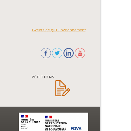
Tweets de @FPEnvironnement
PÉTITIONS