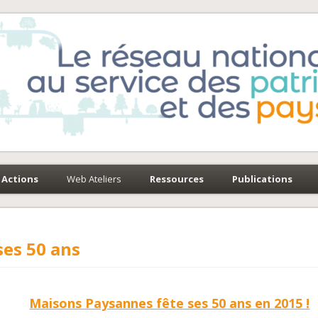
e-Environnement
paysages
Actions
Web Ateliers
Ressources
Publications
es 50 ans
Maisons Paysannes fête ses 50 ans en 2015 !