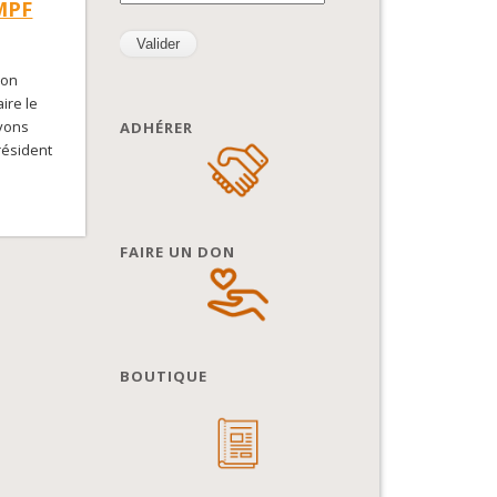
 MPF
ion
ire le
avons
ADHÉRER
résident
FAIRE UN DON
BOUTIQUE