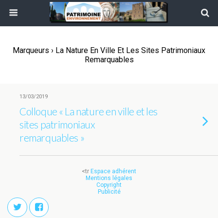
Marqueurs › La Nature En Ville Et Les Sites Patrimoniaux
Remarquables
13/03/2019
Colloque « La nature en ville et les
sites patrimoniaux
remarquables »
<tr
Espace adhérent
Mentions légales
Copyright
Publicité