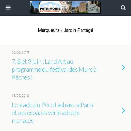
Marqueurs › Jardin Partagé
06/06/2013
7, 8 et 9 juin : Land Art au
programme du festival des Murs à
Pêches !
15/02/2013
Le stade du Père Lachaise à Paris
et ses espaces verts actuels
menacés