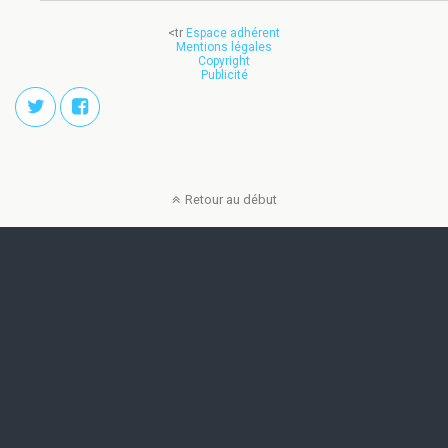
<tr
Espace adhérent
Mentions légales
Copyright
Publicité
Retour au début