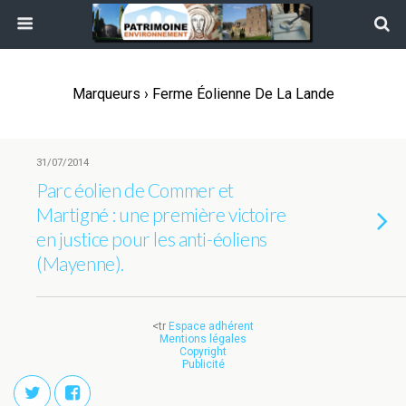
Marqueurs › Ferme Éolienne De La Lande
31/07/2014
Parc éolien de Commer et
Martigné : une première victoire
en justice pour les anti-éoliens
(Mayenne).
<tr
Espace adhérent
Mentions légales
Copyright
Publicité