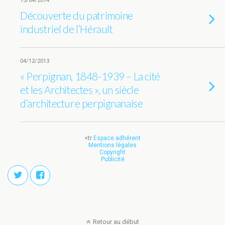
15/04/2014
Découverte du patrimoine
industriel de l’Hérault
04/12/2013
« Perpignan, 1848-1939 – La cité
et les Architectes », un siècle
d’architecture perpignanaise
<tr
Espace adhérent
Mentions légales
Copyright
Publicité
Retour au début