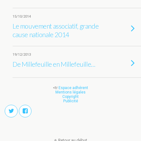
15/10/2014
Le mouvement associatif, grande
cause nationale 2014
19/12/2013
De Millefeuille en Millefeuille…
<tr
Espace adhérent
Mentions légales
Copyright
Publicité
Retour au début