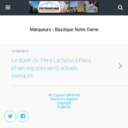
Marqueurs › Basilique Notre Dame
15/02/2013
Le stade du Père Lachaise à Paris
et ses espaces verts actuels
menacés
<tr
Espace adhérent
Mentions légales
Copyright
Publicité