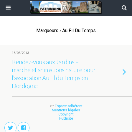
Marqueurs › Au Fil Du Temps
18/05/2013
Rendez-vous aux Jardins –
marché et animations nature pour
l’association Au fil du Temps en
Dordogne
<tr
Espace adhérent
Mentions légales
Copyright
Publicité