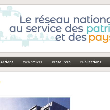
e-Environnement
paysages
Actions
Web Ateliers
Ressources
Publications
e