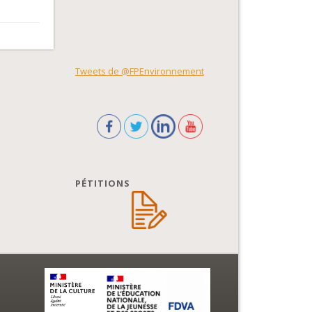
Tweets de @FPEnvironnement
PÉTITIONS