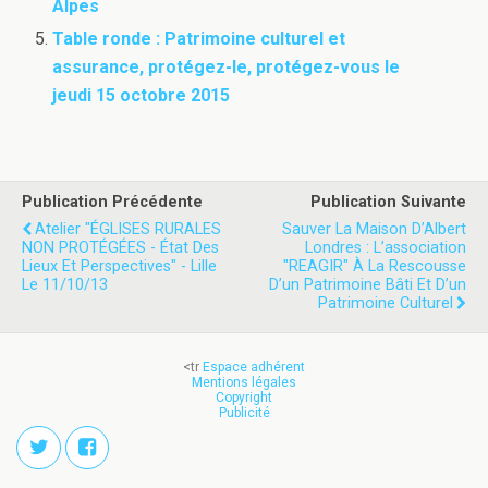
Alpes
Table ronde : Patrimoine culturel et
assurance, protégez-le, protégez-vous le
jeudi 15 octobre 2015
Publication Précédente
Publication Suivante
Atelier "ÉGLISES RURALES
Sauver La Maison D’Albert
NON PROTÉGÉES - État Des
Londres : L’association
Lieux Et Perspectives" - Lille
"REAGIR" À La Rescousse
Le 11/10/13
D’un Patrimoine Bâti Et D’un
Patrimoine Culturel
<tr
Espace adhérent
Mentions légales
Copyright
Publicité