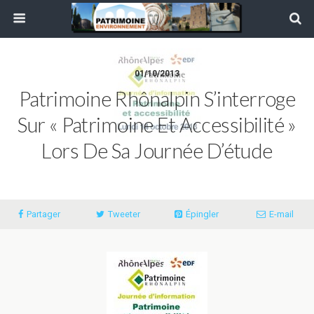
01/10/2013
Patrimoine Rhônalpin S’interroge
Sur « Patrimoine Et Accessibilité »
Lors De Sa Journée D’étude
Partager
Tweeter
Épingler
E-mail