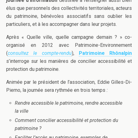
journée d’information
destinée à renseigner aussi bien
élus que personnels des collectivités territoriales, acteurs
du patrimoine, bénévoles associatifs sans oublier les
particuliers, et à les accompagner dans leur projets.
Après « Quelle ville, quelle campagne demain ? » co-
organisé en 2012 avec Patrimoine-Environnement
(
consultez le compte-rendu
),
Patrimoine Rhônalpin
s’interroge sur les manières de concilier accessibilité et
protection du patrimoine.
Animée par le président de l’association, Eddie Gilles-Di-
Pierno, la journée sera rythmée en trois temps
:
Rendre accessible le patrimoine, rendre accessible
la ville
Comment concilier accessibilité et protection du
patrimoine ?
Faciliter l’accès au patrimoine, exemples de