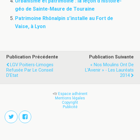
Urbanisme et patrimoine : la leçon d’histoire-
géo de Sainte-Maure de Touraine
Patrimoine Rhônalpin s’installe au Fort de
Vaise, à Lyon
Publication Précédente
Publication Suivante
LGV Poitiers-Limoges
« Nos Moulins Ont De
Refusée Par Le Conseil
L’Avenir » - Les Lauréats
D’Etat
2014
<tr
Espace adhérent
Mentions légales
Copyright
Publicité