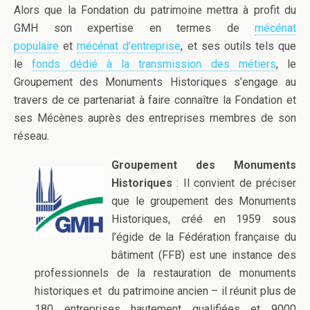
Alors que la Fondation du patrimoine mettra à profit du
GMH son expertise en termes de
mécénat
populaire
et
mécénat d’entreprise
, et ses outils tels que
le
fonds dédié à la transmission des métiers
, le
Groupement des Monuments Historiques s’engage au
travers de ce partenariat à faire connaître la Fondation et
ses Mécènes auprès des entreprises membres de son
réseau.
Groupement des Monuments
Historiques
: Il convient de préciser
que le groupement des Monuments
Historiques, créé en 1959 sous
l’égide de la Fédération française du
bâtiment (FFB) est une instance des
professionnels de la restauration de monuments
historiques et du patrimoine ancien – il réunit plus de
180 entreprises hautement qualifiées et 9000