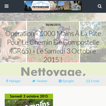
30/06/2015
Opération « 1000 Mains À La Pâte
Pour Le Chemin De Compostelle
(GR65) » Le Samedi 3 Octobre
2015 !
Partager
Tweeter
Épingler
E-mail