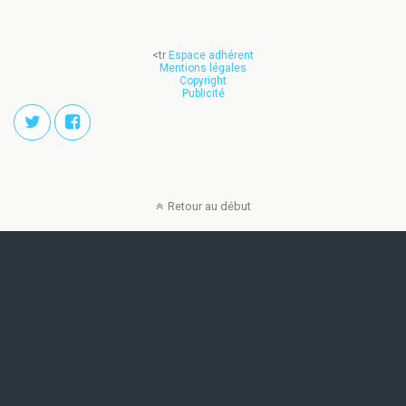
<tr
Espace adhérent
Mentions légales
Copyright
Publicité
Retour au début