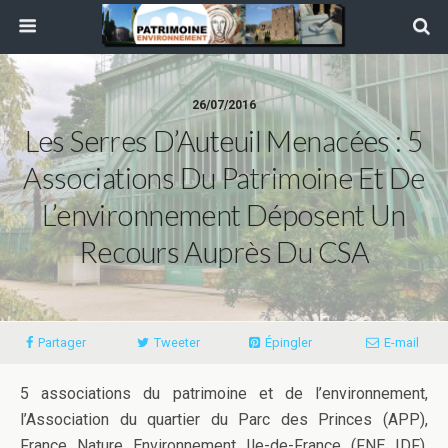
26/07/2016
Les Serres D’Auteuil Menacées : 5
Associations Du Patrimoine Et De
L’environnement Déposent Un
Recours Auprès Du CSA
Partager
Tweeter
Épingler
E-mail
5 associations du patrimoine et de l’environnement,
l’Association du quartier du Parc des Princes (APP),
France Nature Environnement Ile-de-France (FNE IDF),