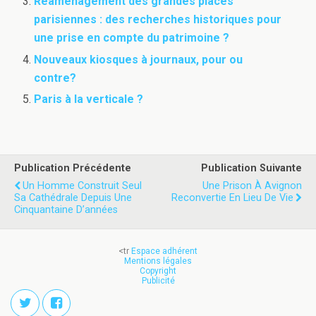
Réaménagement des grandes places
parisiennes : des recherches historiques pour
une prise en compte du patrimoine ?
Nouveaux kiosques à journaux, pour ou
contre?
Paris à la verticale ?
Publication Précédente
Publication Suivante
Un Homme Construit Seul
Une Prison À Avignon
Sa Cathédrale Depuis Une
Reconvertie En Lieu De Vie
Cinquantaine D’années
<tr
Espace adhérent
Mentions légales
Copyright
Publicité