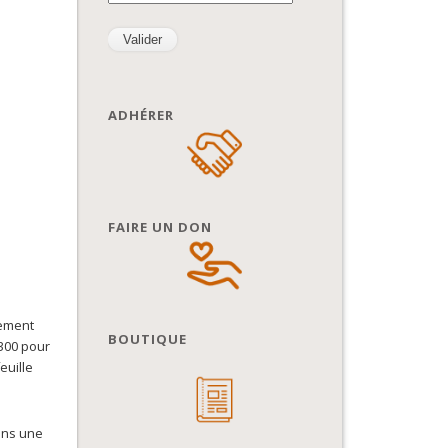
ADHÉRER
FAIRE UN DON
lement
BOUTIQUE
 300 pour
euille
ans une