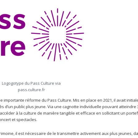
Logogotype du Pass Culture via
pass.culture.fr
 importante réforme du Pass Culture. Mis en place en 2021, il avait initia
près d’un public plus jeune. Via une cagnotte individuelle pouvant atteindre
accéder à la culture de manière tangible et efficace en sollicitant un portef
oncert et spectacles.
imoine, il est nécessaire de le transmettre activement aux plus jeunes, d