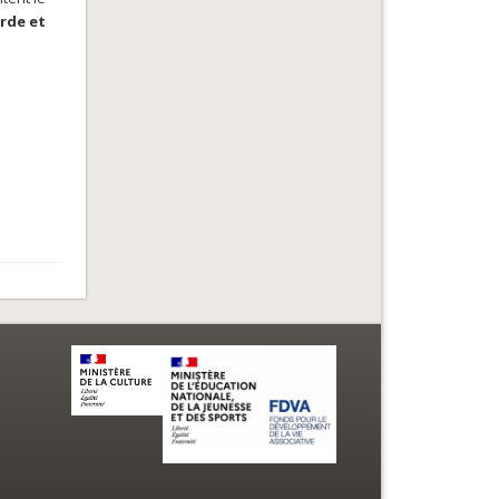
rde et