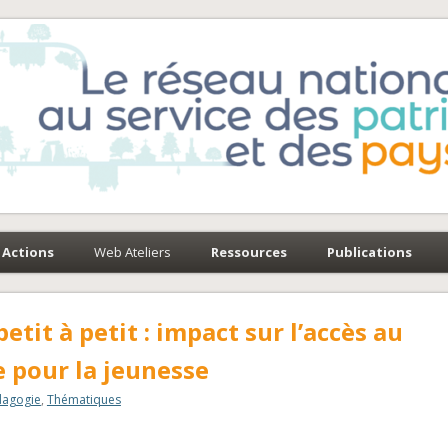
e-Environnement
paysages
Actions
Web Ateliers
Ressources
Publications
petit à petit : impact sur l’accès au
e pour la jeunesse
dagogie
,
Thématiques