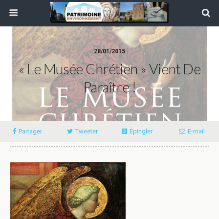
28/01/2015
« Le Musée Chrétien » Vient De
Paraître !
Partager
Tweeter
Épingler
E-mail