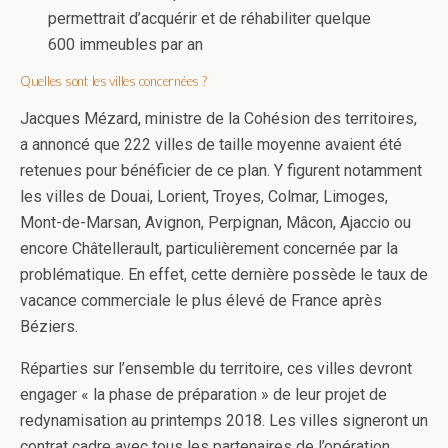
permettrait d’acquérir et de réhabiliter quelque
600 immeubles par an
Quelles sont les villes concernées ?
Jacques Mézard, ministre de la Cohésion des territoires,
a annoncé que 222 villes de taille moyenne avaient été
retenues pour bénéficier de ce plan. Y figurent notamment
les villes de Douai, Lorient, Troyes, Colmar, Limoges,
Mont-de-Marsan, Avignon, Perpignan, Mâcon, Ajaccio ou
encore Châtellerault, particulièrement concernée par la
problématique. En effet, cette dernière possède le taux de
vacance commerciale le plus élevé de France après
Béziers.
Réparties sur l’ensemble du territoire, ces villes devront
engager « la phase de préparation » de leur projet de
redynamisation au printemps 2018. Les villes signeront un
contrat cadre avec tous les partenaires de l’opération,