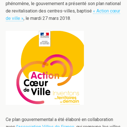
phénomène, le gouvernement a présenté son plan national
de revitalisation des centres-villes, baptisé
« Action cœur
de ville »
, le mardi 27 mars 2018.
Ce plan gouvernemental a été élaboré en collaboration
avec
l’association Villes de France
, qui regroupe les villes