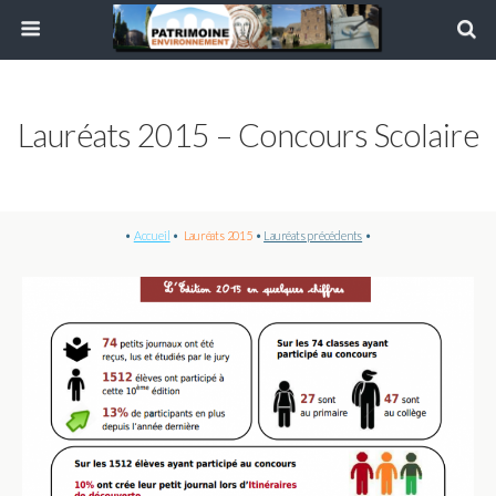
Lauréats 2015 – Concours Scolaire
•
Accueil
•
Lauréats 2015
•
Lauréats précédents
•