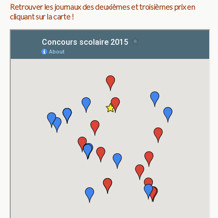
Retrouver les journaux des deuxièmes et troisièmes prix en
cliquant sur la carte !