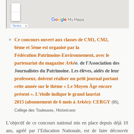
Ce concours
ouvert aux classes de CM1, CM2,
6ème et 5ème
est organisé par la
Fédération
Patrimoine-Environnement
, avec le
partenariat du magazine
Arké
o
,
de l’Association des
Journalistes du Patrimoine
. Les élèves, aidés de leur
professeur, doivent réaliser un petit journal portant
cette année sur le thème
« Le Moyen Âge encore
présent »
. L’étoile
indique le grand lauréat
2015
(abonnement de 6 mois à
Arkéo
): CERGY
(95),
Collège des Touleuses,
Historicooo
L’objectif de ce concours national mis en place depuis déjà 10
ans, agréé par l’Education Nationale, est de faire découvrir