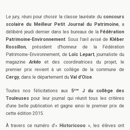
Le jury, réuni pour choisir la classe lauréate du
concours
scolaire du Meilleur Petit Journal du Patrimoine
, a
délibéré jeudi dernier dans les bureaux de la
Fédération
Patrimoine-Environnement
. Sous l’œil avisé de
Kléber
Rossillon
, président d’honneur de la Fédération
Patrimoine-Environnement, de
Loïc Lepart
, journaliste du
magazine
Arkéo
et des coordinatrices du projet, le
premier prix revient à un collège de la commune de
Cergy
, dans le département du
Val d’Oise
.
ème
Toutes nos félicitations aux
5
J du collège des
Touleuses
pour leur journal qui réunit tous les critères
d’une belle publication et gagne ainsi le premier prix de
cette édition 2015.
À travers ce numéro d’«
Historicooo
», les élèves ont