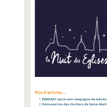
Plus D'articles ...
REMPART lance une campagne de mécénat
Découvertes des clochers de Seine-Marit