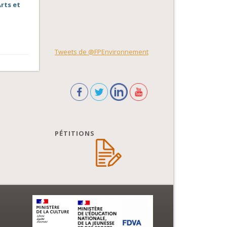
Arts et
Tweets de @FPEnvironnement
PÉTITIONS