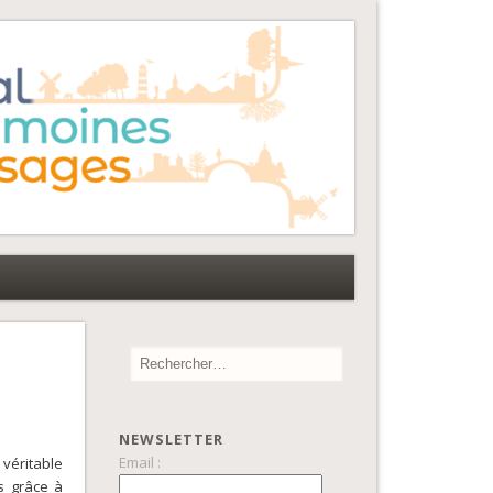
NEWSLETTER
Email :
véritable
s grâce à