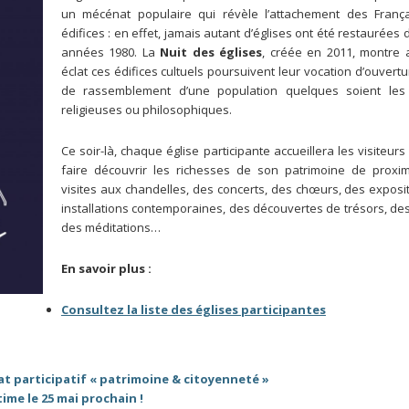
un mécénat populaire qui révèle l’attachement des Franç
édifices : en effet, jamais autant d’églises ont été restaurées 
années 1980. La
Nuit des églises
, créée en 2011, montre 
éclat ces édifices cultuels poursuivent leur vocation d’ouvertu
de rassemblement d’une population quelques soient les
religieuses ou philosophiques.
Ce soir-là, chaque église participante accueillera les visiteurs
faire découvrir les richesses de son patrimoine de proxim
visites aux chandelles, des concerts, des chœurs, des exposi
installations contemporaines, des découvertes de trésors, des
des méditations…
En savoir plus :
Consultez la liste des églises participantes
 participatif « patrimoine & citoyenneté »
ime le 25 mai prochain !